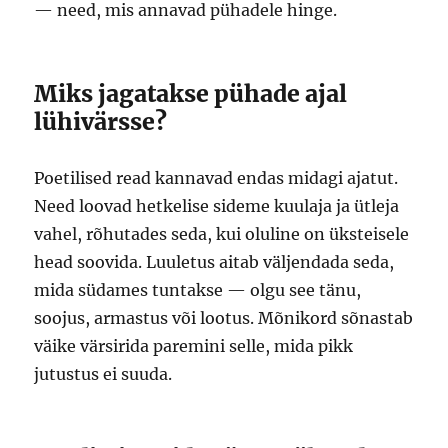
— need, mis annavad pühadele hinge.
Miks jagatakse pühade ajal
lühivärsse?
Poetilised read kannavad endas midagi ajatut.
Need loovad hetkelise sideme kuulaja ja ütleja
vahel, rõhutades seda, kui oluline on üksteisele
head soovida. Luuletus aitab väljendada seda,
mida südames tuntakse — olgu see tänu,
soojus, armastus või lootus. Mõnikord sõnastab
väike värsirida paremini selle, mida pikk
jutustus ei suuda.