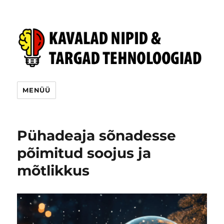
MENÜÜ
Pühadeaja sõnadesse
põimitud soojus ja
mõtlikkus