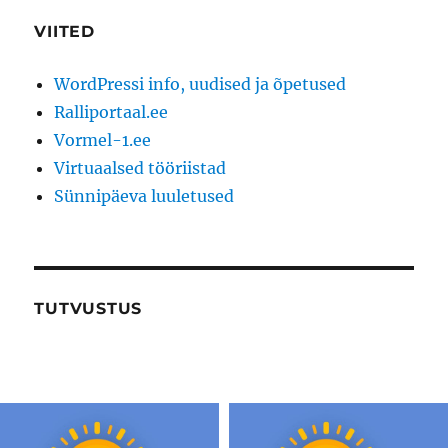
VIITED
WordPressi info, uudised ja õpetused
Ralliportaal.ee
Vormel-1.ee
Virtuaalsed tööriistad
Sünnipäeva luuletused
TUTVUSTUS